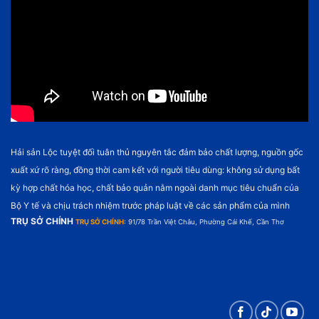
Hải sản Lộc tuyệt đối tuân thủ nguyên tắc đảm bảo chất lượng, nguồn gốc
xuất xứ rõ ràng, đồng thời cam kết với người tiêu dùng: không sử dụng bất
kỳ hợp chất hóa học, chất bảo quản nằm ngoài danh mục tiêu chuẩn của
Bộ Y tế và chịu trách nhiệm trước pháp luật về các sản phẩm của mình
TRỤ SỞ CHÍNH
TRỤ SỞ CHÍNH:
91/78 Trần Việt Châu, Phường Cái Khế, Cần Thơ