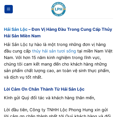
Bỏ
qua
nội
dung
Hải Sản Lộc
– Đơn Vị Hàng Đầu Trong Cung Cấp Thủy
Hải Sản Miền Nam
Hải Sản Lộc tự hào là một trong những đơn vị hàng
đầu cung cấp
thủy hải sản tươi sống
tại miền Nam Việt
Nam. Với hơn 15 năm kinh nghiệm trong lĩnh vực,
chúng tôi cam kết mang đến cho khách hàng những
sản phẩm chất lượng cao, an toàn vệ sinh thực phẩm,
và dịch vụ tốt nhất.
Lời Cảm Ơn Chân Thành Từ Hải Sản Lộc
Kính gửi Quý đối tác và khách hàng thân mến,
Lời đầu tiên, Công ty TNHH Lộc Phong Hưng xin gửi
lời cảm ơn chân thành nhất tới Quý khách hàng và đối