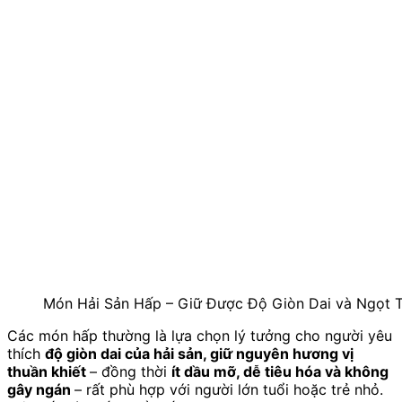
Món Hải Sản Hấp – Giữ Được Độ Giòn Dai và Ngọt 
Các món hấp thường là lựa chọn lý tưởng cho người yêu
thích
độ giòn dai của hải sản, giữ nguyên hương vị
thuần khiết
– đồng thời
ít dầu mỡ, dễ tiêu hóa và không
gây ngán
– rất phù hợp với người lớn tuổi hoặc trẻ nhỏ.