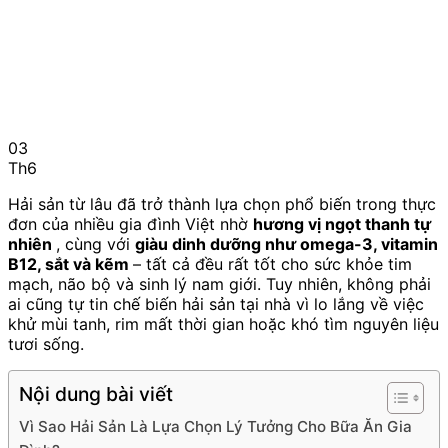
03
Th6
Hải sản từ lâu đã trở thành lựa chọn phổ biến trong thực
đơn của nhiều gia đình Việt nhờ
hương vị ngọt thanh tự
nhiên
, cùng với
giàu dinh dưỡng như omega-3, vitamin
B12, sắt và kẽm
– tất cả đều rất tốt cho sức khỏe tim
mạch, não bộ và sinh lý nam giới. Tuy nhiên, không phải
ai cũng tự tin chế biến hải sản tại nhà vì lo lắng về việc
khử mùi tanh, rim mất thời gian hoặc khó tìm nguyên liệu
tươi sống.
Nội dung bài viết
Vì Sao Hải Sản Là Lựa Chọn Lý Tưởng Cho Bữa Ăn Gia