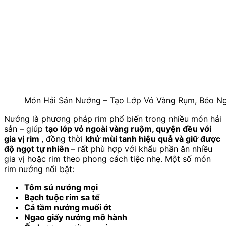
Món Hải Sản Nướng – Tạo Lớp Vỏ Vàng Rụm, Béo N
Nướng là phương pháp rim phổ biến trong nhiều món hải
sản – giúp
tạo lớp vỏ ngoài vàng ruộm, quyện đều với
gia vị rim
, đồng thời
khử mùi tanh hiệu quả và giữ được
độ ngọt tự nhiên
– rất phù hợp với khẩu phần ăn nhiều
gia vị hoặc rim theo phong cách tiệc nhẹ. Một số món
rim nướng nổi bật:
Tôm sú nướng mọi
Bạch tuộc rim sa tế
Cá tầm nướng muối ớt
Ngao giấy nướng mỡ hành