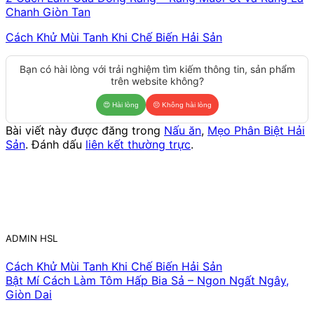
Chanh Giòn Tan
Cách Khử Mùi Tanh Khi Chế Biến Hải Sản
Bạn có hài lòng với trải nghiệm tìm kiếm thông tin, sản phẩm
trên website không?
😍
Hài lòng
😔
Không hài lòng
Bài viết này được đăng trong
Nấu ăn
,
Mẹo Phân Biệt Hải
Sản
. Đánh dấu
liên kết thường trực
.
ADMIN HSL
Cách Khử Mùi Tanh Khi Chế Biến Hải Sản
Bật Mí Cách Làm Tôm Hấp Bia Sả – Ngon Ngất Ngây,
Giòn Dai