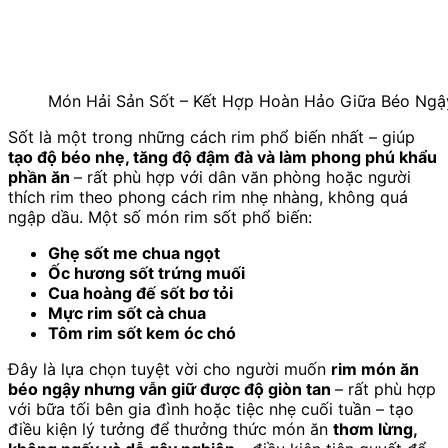
Món Hải Sản Sốt – Kết Hợp Hoàn Hảo Giữa Béo Ngậ
Sốt là một trong những cách rim phổ biến nhất – giúp
tạo độ béo nhẹ, tăng độ đậm đà và làm phong phú khẩu
phần ăn
– rất phù hợp với dân văn phòng hoặc người
thích rim theo phong cách rim nhẹ nhàng, không quá
ngập dầu. Một số món rim sốt phổ biến:
Ghẹ sốt me chua ngọt
Ốc hương sốt trứng muối
Cua hoàng đế sốt bơ tỏi
Mực rim sốt cà chua
Tôm rim sốt kem óc chó
Đây là lựa chọn tuyệt vời cho người muốn
rim món ăn
béo ngậy nhưng vẫn giữ được độ giòn tan
– rất phù hợp
với bữa tối bên gia đình hoặc tiệc nhẹ cuối tuần – tạo
điều kiện lý tưởng để thưởng thức món ăn
thơm lừng,