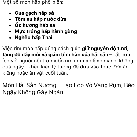
Một số món hấp phổ biến:
Cua gạch hấp sả
Tôm sú hấp nước dừa
Ốc hương hấp sả
Mực trứng hấp hành gừng
Nghêu hấp Thái
Việc rim món hấp đúng cách giúp
giữ nguyên độ tươi,
tăng độ dậy mùi và giảm tính hàn của hải sản
– rất hữu
ích với người nội trợ muốn rim món ăn lành mạnh, không
quá ngấy – điều kiện lý tưởng để đưa vào thực đơn ăn
kiêng hoặc ăn vặt cuối tuần.
Món Hải Sản Nướng – Tạo Lớp Vỏ Vàng Rụm, Béo
Ngậy Không Gây Ngán