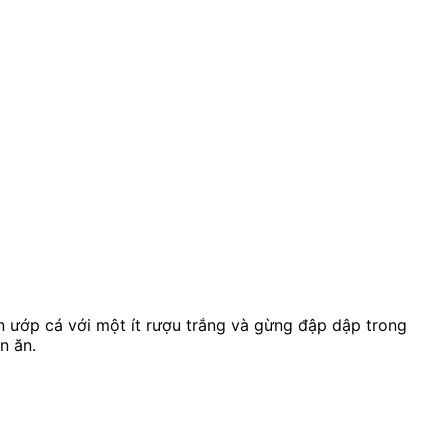
n ướp cá với một ít rượu trắng và gừng đập dập trong
n ăn.