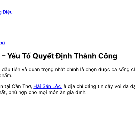
g Điệu
Thơ
 – Yếu Tố Quyết Định Thành Công
 đầu tiên và quan trọng nhất chính là chọn được cá sống 
phẩm.
n tại Cần Thơ,
Hải Sản Lộc
là địa chỉ đáng tin cậy với đa 
ất, phù hợp cho mọi món ăn gia đình.