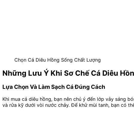
Chọn Cá Diêu Hồng Sống Chất Lượng
Những Lưu Ý Khi Sơ Chế Cá Diêu Hồ
Lựa Chọn Và Làm Sạch Cá Đúng Cách
Khi mua cá diêu hồng, bạn nên chú ý đến lớp vảy sáng bón
và rửa kỹ dưới vòi nước chảy. Để khử mùi tanh, bạn có th