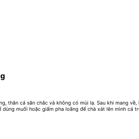
ng
g, thân cá săn chắc và không có mùi lạ. Sau khi mang về, 
ể dùng muối hoặc giấm pha loãng để chà xát lên mình cá tr