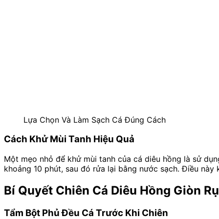
Lựa Chọn Và Làm Sạch Cá Đúng Cách
Cách Khử Mùi Tanh Hiệu Quả
Một mẹo nhỏ để khử mùi tanh của cá diêu hồng là sử dụng
khoảng 10 phút, sau đó rửa lại bằng nước sạch. Điều này
Bí Quyết Chiên Cá Diêu Hồng Giòn 
Tẩm Bột Phủ Đều Cá Trước Khi Chiên