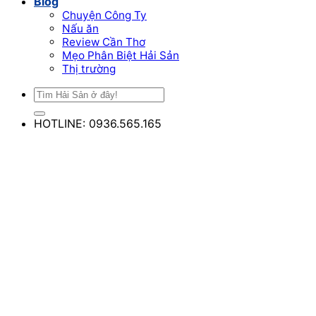
Blog
Chuyện Công Ty
Nấu ăn
Review Cần Thơ
Mẹo Phân Biệt Hải Sản
Thị trường
HOTLINE: 0936.565.165