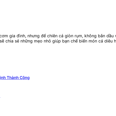
cơm gia đình, nhưng để chiên cá giòn rụm, không bắn dầu v
c sẽ chia sẻ những mẹo nhỏ giúp bạn chế biến món cá diêu
Định Thành Công
u