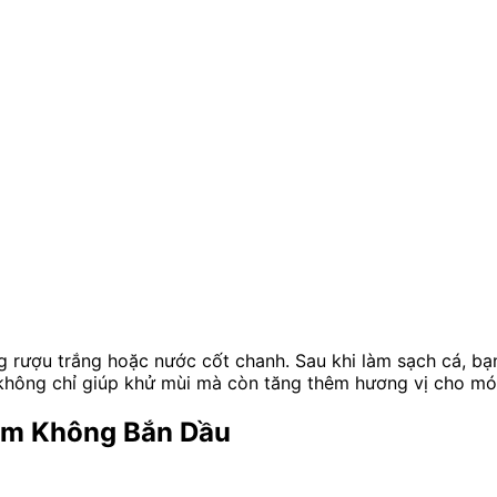
 rượu trắng hoặc nước cốt chanh. Sau khi làm sạch cá, bạ
 không chỉ giúp khử mùi mà còn tăng thêm hương vị cho mó
Rụm Không Bắn Dầu