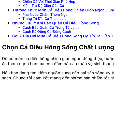
Chiên Cá Với Thời Gian Phù Hợp
Kiểm Tra Độ Giòn Của Cá
Thưởng Thức Món Cá Diêu Hồng Chiên Giòn Ngon Đún
Pha Nước Chấm Thơm Ngon
Trang Trí Đĩa Cá Thanh Lịch
Những Lưu Ý Khi Bảo Quản Cá Diêu Hồng Sống
Cách Bảo Quản Cá Trong Tủ Lạnh
Cách Rã Đông Cá Đúng Cách
Gợi Ý Địa Chỉ Mua Cá Diêu Hồng Sống Uy Tín Tại Cần 
Chọn Cá Diêu Hồng Sống Chất Lượng
Để có món cá diêu hồng chiên giòn ngon đúng điệu, bước
ăn thơm ngon hơn mà còn đảm bảo an toàn vệ sinh thực 
Nếu bạn đang tìm kiếm nguồn cung cấp hải sản sống uy tí
sạch. Chúng tôi cam kết mang đến những sản phẩm tốt nh