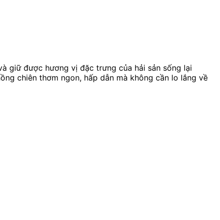
à giữ được hương vị đặc trưng của hải sản sống lại
 hồng chiên thơm ngon, hấp dẫn mà không cần lo lắng về