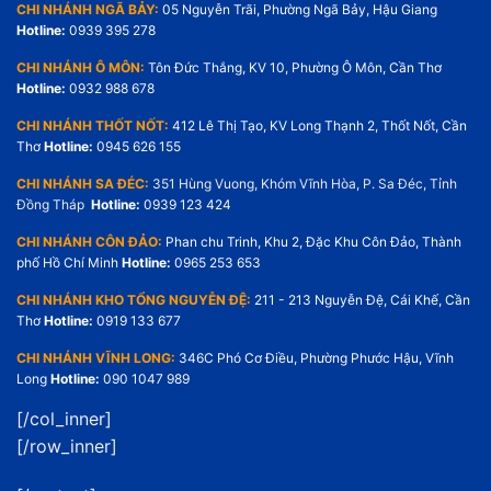
CHI NHÁNH NGÃ BẢY:
05 Nguyễn Trãi, Phường Ngã Bảy, Hậu Giang
Hotline:
0939 395 278
CHI NHÁNH Ô MÔN:
Tôn Đức Thắng, KV 10, Phường Ô Môn, Cần Thơ
Hotline:
0932 988 678
CHI NHÁNH THỐT NỐT:
412 Lê Thị Tạo, KV Long Thạnh 2, Thốt Nốt, Cần
Thơ
Hotline:
0945 626 155
CHI NHÁNH SA ĐÉC:
351 Hùng Vuong, Khóm Vĩnh Hòa, P. Sa Đéc, Tỉnh
Đồng Tháp
Hotline:
0939 123 424
CHI NHÁNH CÔN ĐẢO:
Phan chu Trinh, Khu 2, Đặc Khu Côn Đảo, Thành
phố Hồ Chí Minh
Hotline:
0965 253 653
CHI NHÁNH KHO TỔNG NGUYỄN ĐỆ:
211 - 213 Nguyễn Đệ, Cái Khế, Cần
Thơ
Hotline:
0919 133 677
CHI NHÁNH VĨNH LONG:
346C Phó Cơ Điều, Phường Phước Hậu, Vĩnh
Long
Hotline:
090 1047 989
[/col_inner]
[/row_inner]