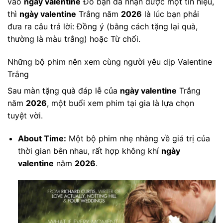
vào
ngày valentine
Đỏ bạn đã nhận được một tín hiệu,
thì
ngày valentine
Trắng năm
2026
là lúc bạn phải
đưa ra câu trả lời: Đồng ý (bằng cách tặng lại quà,
thường là màu trắng) hoặc Từ chối.
Những bộ phim nên xem cùng người yêu dịp Valentine
Trắng
Sau màn tặng quà đáp lễ của
ngày valentine
Trắng
năm
2026
, một buổi xem phim tại gia là lựa chọn
tuyệt vời.
About Time:
Một bộ phim nhẹ nhàng về giá trị của
thời gian bên nhau, rất hợp không khí
ngày
valentine
năm
2026
.