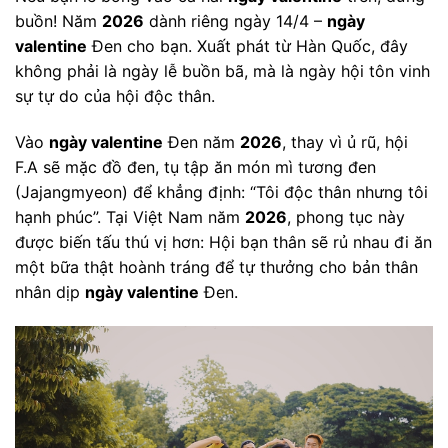
buồn! Năm
2026
dành riêng ngày 14/4 –
ngày
valentine
Đen cho bạn. Xuất phát từ Hàn Quốc, đây
không phải là ngày lễ buồn bã, mà là ngày hội tôn vinh
sự tự do của hội độc thân.
Vào
ngày valentine
Đen năm
2026
, thay vì ủ rũ, hội
F.A sẽ mặc đồ đen, tụ tập ăn món mì tương đen
(Jajangmyeon) để khẳng định: “Tôi độc thân nhưng tôi
hạnh phúc”. Tại Việt Nam năm
2026
, phong tục này
được biến tấu thú vị hơn: Hội bạn thân sẽ rủ nhau đi ăn
một bữa thật hoành tráng để tự thưởng cho bản thân
nhân dịp
ngày valentine
Đen.