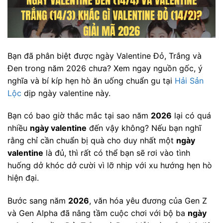
Bạn đã phân biệt được ngày Valentine Đỏ, Trắng và
Đen trong năm 2026 chưa? Xem ngay nguồn gốc, ý
nghĩa và bí kíp hẹn hò ăn uống chuẩn gu tại
Hải Sản
Lộc
dịp ngày valentine này.
Bạn có bao giờ thắc mắc tại sao năm
2026
lại có quá
nhiều
ngày valentine
đến vậy không? Nếu bạn nghĩ
rằng chỉ cần chuẩn bị quà cho duy nhất một
ngày
valentine
là đủ, thì rất có thể bạn sẽ rơi vào tình
huống dở khóc dở cười vì lỡ nhịp với xu hướng hẹn hò
hiện đại.
Bước sang năm
2026
, văn hóa yêu đương của Gen Z
và Gen Alpha đã nâng tầm cuộc chơi với bộ ba
ngày