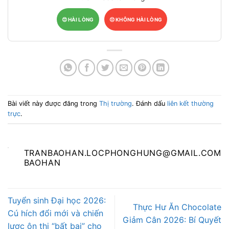
😍
HÀI LÒNG
😔
KHÔNG HÀI LÒNG
Bài viết này được đăng trong
Thị trường
. Đánh dấu
liên kết thường
trực
.
TRANBAOHAN.LOCPHONGHUNG@GMAIL.COM
BAOHAN
Tuyển sinh Đại học 2026:
Thực Hư Ăn Chocolate
Cú hích đổi mới và chiến
Giảm Cân 2026: Bí Quyết
lược ôn thi “bất bại” cho