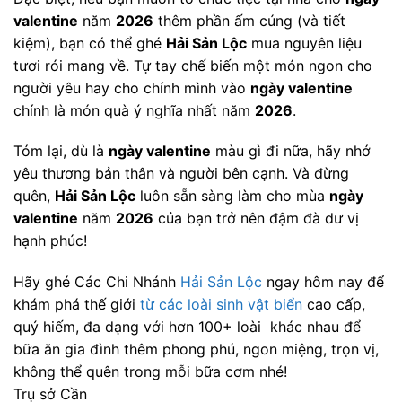
valentine
năm
2026
thêm phần ấm cúng (và tiết
kiệm), bạn có thể ghé
Hải Sản Lộc
mua nguyên liệu
tươi rói mang về. Tự tay chế biến một món ngon cho
người yêu hay cho chính mình vào
ngày valentine
chính là món quà ý nghĩa nhất năm
2026
.
Tóm lại, dù là
ngày valentine
màu gì đi nữa, hãy nhớ
yêu thương bản thân và người bên cạnh. Và đừng
quên,
Hải Sản Lộc
luôn sẵn sàng làm cho mùa
ngày
valentine
năm
2026
của bạn trở nên đậm đà dư vị
hạnh phúc!
Hãy ghé Các Chi Nhánh
Hải Sản Lộc
ngay hôm nay để
khám phá thế giới
từ các loài sinh vật biển
cao cấp,
quý hiếm, đa dạng với hơn 100+ loài khác nhau để
bữa ăn gia đình thêm phong phú, ngon miệng, trọn vị,
không thể quên trong mỗi bữa cơm nhé!
Trụ sở Cần