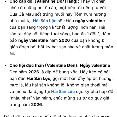
Cho cặp đôi (Valentine Đỏ/Trắng):
Thay vì chen
chúc ở những nơi ồn ào, một bữa tối riêng tư với
Cua Cà Mau sốt trứng muối hay Tôm hùm nướng
phô mai tại
Hải Sản Lộc
sẽ khiến
ngày valentine
của bạn sang trọng và “chất lượng” hơn hẳn. Hải
sản tại đây nổi tiếng tươi sống, bao ăn 1 đổi 1, đảm
bảo
ngày valentine
năm
2026
của bạn không bị
gián đoạn bởi bất kỳ hạt sạn nào về chất lượng món
ăn.
Cho hội độc thân (Valentine Đen):
Ngày valentine
Đen năm
2026
là dịp để bung xõa. Hãy kéo cả hội
bạn đến
Hải Sản Lộc
, gọi một bàn đầy ắp ốc hương,
mực lá, lẩu hải sản khổng lồ. Không gian thoải mái
và menu đa dạng tại
Hải Sản Lộc
cực kỳ phù hợp để
“nhậu nhẹt” văn minh, chúc mừng sự tự do quý giá
trong năm
2026
.
Đặc biệt, nếu bạn muốn tổ chức tiệc tại nhà cho
ngày