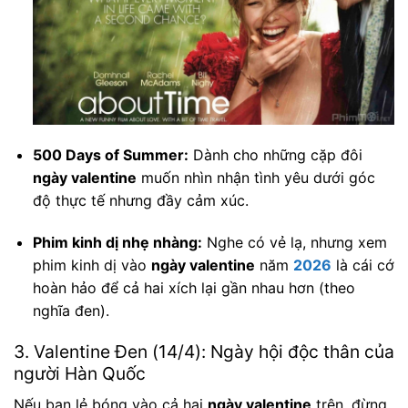
500 Days of Summer:
Dành cho những cặp đôi
ngày valentine
muốn nhìn nhận tình yêu dưới góc
độ thực tế nhưng đầy cảm xúc.
Phim kinh dị nhẹ nhàng:
Nghe có vẻ lạ, nhưng xem
phim kinh dị vào
ngày valentine
năm
2026
là cái cớ
hoàn hảo để cả hai xích lại gần nhau hơn (theo
nghĩa đen).
3. Valentine Đen (14/4): Ngày hội độc thân của
người Hàn Quốc
Nếu bạn lẻ bóng vào cả hai
ngày valentine
trên, đừng