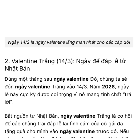
Ngày 14/2 là ngày valentine lãng mạn nhất cho các cặp đôi
2. Valentine Trắng (14/3): Ngày để đáp lễ từ
Nhật Bản
Đúng một tháng sau
ngày valentine
Đỏ, chúng ta sẽ
đón
ngày valentine
Trắng vào 14/3. Năm
2026
, ngày
lễ này cực kỳ được coi trọng vì nó mang tính chất “trả
lời”.
Bắt nguồn từ Nhật Bản,
ngày valentine
Trắng là cơ hội
để các chàng trai đáp lễ lại tình cảm của cô gái đã
tặng quà cho mình vào
ngày valentine
trước đó. Nếu