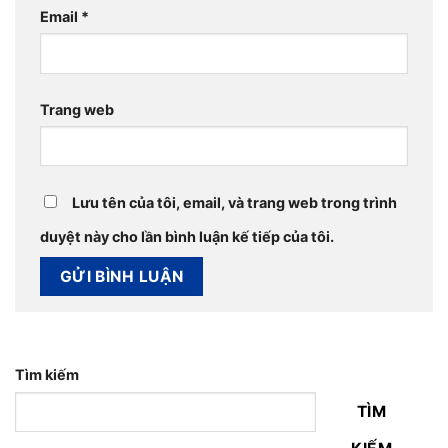
Email
*
Trang web
Lưu tên của tôi, email, và trang web trong trình
duyệt này cho lần bình luận kế tiếp của tôi.
Tìm kiếm
TÌM