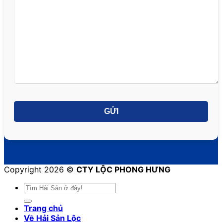
Copyright 2026 ©
CTY LỘC PHONG HƯNG
Trang chủ
Về Hải Sản Lộc