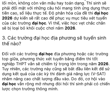
lối mòn, không còn văn mẫu hay toán dạng. Thí sinh sẽ
phải đối mặt với những câu hỏi mang tính ứng dụng thực
tiễn cao, số liệu thực tế. Độ phân hóa của đề thi
đại học
2026
dự kiến sẽ rất cao để phục vụ mục tiêu xét tuyển
của các trường
đại học
. Vì thế, việc học vẹt chắc chắn
sẽ bị loại bỏ khỏi cuộc chơi năm
2026
.
3. Các trường đại học địa phương sẽ tuyển sinh
thế nào?
Đối với các trường
đại học
địa phương hoặc các trường
top giữa, phương thức xét tuyển bằng điểm thi tốt
nghiệp THPT vẫn sẽ chiếm tỷ trọng lớn trong năm
2026
.
Tuy nhiên, các trường này cũng sẽ bắt đầu liên kết để sử
dụng kết quả của các kỳ thi đánh giá năng lực (V-SAT)
nhằm nâng cao chất lượng đầu vào. Do đó, cơ hội vào
đại học
vẫn rộng mở nhưng đòi hỏi thí sinh phải có chiến
lược chọn trường thông minh.