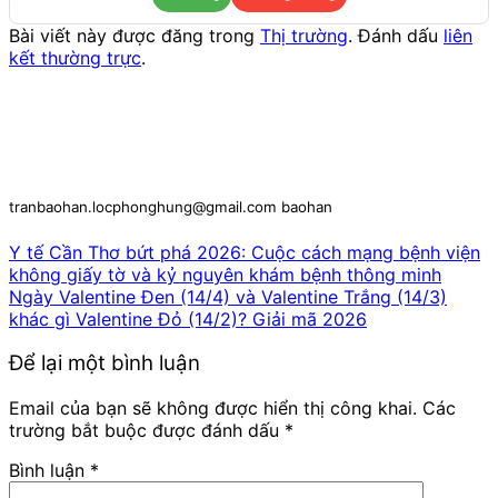
Bài viết này được đăng trong
Thị trường
. Đánh dấu
liên
kết thường trực
.
tranbaohan.locphonghung@gmail.com baohan
Y tế Cần Thơ bứt phá 2026: Cuộc cách mạng bệnh viện
không giấy tờ và kỷ nguyên khám bệnh thông minh
Ngày Valentine Đen (14/4) và Valentine Trắng (14/3)
khác gì Valentine Đỏ (14/2)? Giải mã 2026
Để lại một bình luận
Email của bạn sẽ không được hiển thị công khai.
Các
trường bắt buộc được đánh dấu
*
Bình luận
*