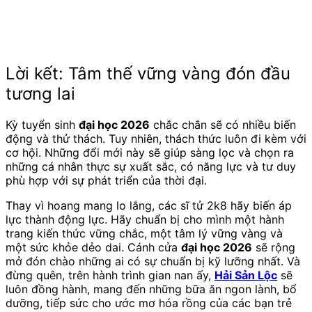
Lời kết: Tâm thế vững vàng đón đầu
tương lai
Kỳ tuyển sinh
đại học 2026
chắc chắn sẽ có nhiều biến
động và thử thách. Tuy nhiên, thách thức luôn đi kèm với
cơ hội. Những đổi mới này sẽ giúp sàng lọc và chọn ra
những cá nhân thực sự xuất sắc, có năng lực và tư duy
phù hợp với sự phát triển của thời đại.
Thay vì hoang mang lo lắng, các sĩ tử 2k8 hãy biến áp
lực thành động lực. Hãy chuẩn bị cho mình một hành
trang kiến thức vững chắc, một tâm lý vững vàng và
một sức khỏe dẻo dai. Cánh cửa
đại học 2026
sẽ rộng
mở đón chào những ai có sự chuẩn bị kỹ lưỡng nhất. Và
đừng quên, trên hành trình gian nan ấy,
Hải Sản Lộc
sẽ
luôn đồng hành, mang đến những bữa ăn ngon lành, bổ
dưỡng, tiếp sức cho ước mơ hóa rồng của các bạn trẻ