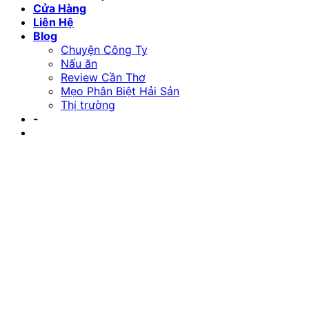
Cửa Hàng
Liên Hệ
Blog
Chuyện Công Ty
Nấu ăn
Review Cần Thơ
Mẹo Phân Biệt Hải Sản
Thị trường
-