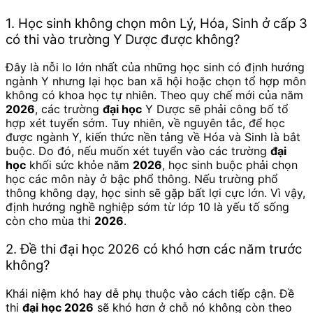
1. Học sinh không chọn môn Lý, Hóa, Sinh ở cấp 3
có thi vào trường Y Dược được không?
Đây là nỗi lo lớn nhất của những học sinh có định hướng
ngành Y nhưng lại học ban xã hội hoặc chọn tổ hợp môn
không có khoa học tự nhiên. Theo quy chế mới của năm
2026
, các trường
đại học
Y Dược sẽ phải công bố tổ
hợp xét tuyển sớm. Tuy nhiên, về nguyên tắc, để học
được ngành Y, kiến thức nền tảng về Hóa và Sinh là bắt
buộc. Do đó, nếu muốn xét tuyển vào các trường
đại
học
khối sức khỏe năm
2026
, học sinh buộc phải chọn
học các môn này ở bậc phổ thông. Nếu trường phổ
thông không dạy, học sinh sẽ gặp bất lợi cực lớn. Vì vậy,
định hướng nghề nghiệp sớm từ lớp 10 là yếu tố sống
còn cho mùa thi
2026
.
2. Đề thi đại học 2026 có khó hơn các năm trước
không?
Khái niệm khó hay dễ phụ thuộc vào cách tiếp cận. Đề
thi
đại học 2026
sẽ khó hơn ở chỗ nó không còn theo