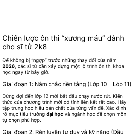
Chiến lược ôn thi “xương máu” dành
cho sĩ tử 2k8
Để không bị “ngợp” trước những thay đổi của năm
2026
, các sĩ tử cần xây dựng một lộ trình ôn thi khoa
học ngay từ bây giờ.
Giai đoạn 1: Nắm chắc nền tảng (Lớp 10 – Lớp 11)
Đừng đợi đến lớp 12 mới bắt đầu chạy nước rút. Kiến
thức của chương trình mới có tính liên kết rất cao. Hãy
tập trung học hiểu bản chất của từng vấn đề. Xác định
rõ mục tiêu trường
đại học
và ngành học để chọn môn
tự chọn phù hợp.
Giai đoạn 2: Rèn luyện tư duy và kỹ năng (Đầu