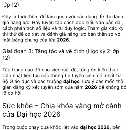
lớp 12)
Đây là thời điểm để làm quen với các dạng đề thi đánh
giá năng lực. Hãy luyện tập cách đọc hiểu văn bản dài,
cách phân tích số liệu và tư duy logic. Tham gia các kỳ
thi thử để cọ xát và đánh giá năng lực bản thân so với
mặt bằng chung của lứa
2026
.
Giai đoạn 3: Tăng tốc và về đích (Học kỳ 2 lớp
12)
Tập trung cao độ cho việc giải đề, tổng ôn kiến thức.
Cập nhật liên tục các thông tin tuyển sinh mới nhất từ
Bộ Giáo dục và các trường
đại học
. Lưu ý các mốc thời
gian đăng ký xét tuyển sớm của năm
2026
để không bỏ
lỡ cơ hội.
Sức khỏe – Chìa khóa vàng mở cánh
cửa Đại học 2026
Trong cuộc chạy đua khốc liệt vào
đại học 2026
, bên