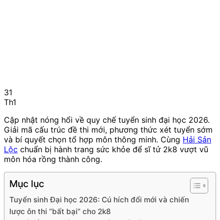
31
Th1
Cập nhật nóng hổi về quy chế tuyển sinh đại học 2026.
Giải mã cấu trúc đề thi mới, phương thức xét tuyển sớm
và bí quyết chọn tổ hợp môn thông minh. Cùng
Hải Sản
Lộc
chuẩn bị hành trang sức khỏe để sĩ tử 2k8 vượt vũ
môn hóa rồng thành công.
Mục lục
Tuyển sinh Đại học 2026: Cú hích đổi mới và chiến
lược ôn thi “bất bại” cho 2k8