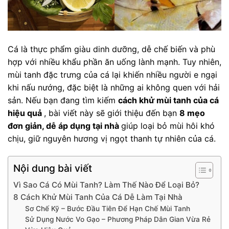
Cá là thực phẩm giàu dinh dưỡng, dễ chế biến và phù
hợp với nhiều khẩu phần ăn uống lành mạnh. Tuy nhiên,
mùi tanh đặc trưng của cá lại khiến nhiều người e ngại
khi nấu nướng, đặc biệt là những ai không quen với hải
sản. Nếu bạn đang tìm kiếm
cách khử mùi tanh của cá
hiệu quả
, bài viết này sẽ giới thiệu đến bạn
8 mẹo
đơn giản, dễ áp dụng tại nhà
giúp loại bỏ mùi hôi khó
chịu, giữ nguyên hương vị ngọt thanh tự nhiên của cá.
Nội dung bài viết
Vì Sao Cá Có Mùi Tanh? Làm Thế Nào Để Loại Bỏ?
8 Cách Khử Mùi Tanh Của Cá Dễ Làm Tại Nhà
Sơ Chế Kỹ – Bước Đầu Tiên Để Hạn Chế Mùi Tanh
Sử Dụng Nước Vo Gạo – Phương Pháp Dân Gian Vừa Rẻ