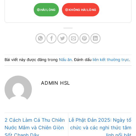
😍
HÀI LÒNG
😔
KHÔNG HÀI LÒNG
Bài viết này được đăng trong
Nấu ăn
. Đánh dấu
liên kết thường trực
.
ADMIN HSL
2 Cách Làm Cá Thu Chiên
Lễ Phật Đản 2025: Ngày tổ
Nước Mắm và Chiên Giòn
chức và các nghi thức tâm
Sốt Chanh Dây
linh nổi bật