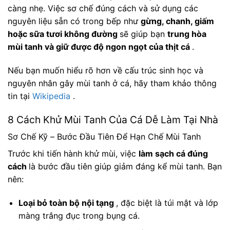
càng nhẹ. Việc sơ chế đúng cách và sử dụng các
nguyên liệu sẵn có trong bếp như
gừng, chanh, giấm
hoặc sữa tươi không đường
sẽ giúp bạn
trung hòa
mùi tanh và giữ được độ ngon ngọt của thịt cá
.
Nếu bạn muốn hiểu rõ hơn về cấu trúc sinh học và
nguyên nhân gây mùi tanh ở cá, hãy tham khảo thông
tin tại
Wikipedia
.
8 Cách Khử Mùi Tanh Của Cá Dễ Làm Tại Nhà
Sơ Chế Kỹ – Bước Đầu Tiên Để Hạn Chế Mùi Tanh
Trước khi tiến hành khử mùi, việc
làm sạch cá đúng
cách
là bước đầu tiên giúp giảm đáng kể mùi tanh. Bạn
nên:
Loại bỏ toàn bộ nội tạng
, đặc biệt là túi mật và lớp
màng trắng đục trong bụng cá.