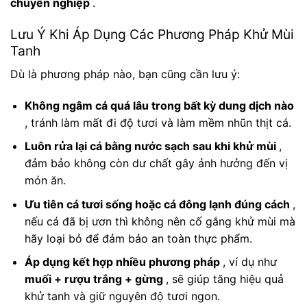
chuyên nghiệp
.
Lưu Ý Khi Áp Dụng Các Phương Pháp Khử Mùi
Tanh
Dù là phương pháp nào, bạn cũng cần lưu ý:
Không ngâm cá quá lâu trong bất kỳ dung dịch nào
, tránh làm mất đi độ tươi và làm mềm nhũn thịt cá.
Luôn rửa lại cá bằng nước sạch sau khi khử mùi
,
đảm bảo không còn dư chất gây ảnh hưởng đến vị
món ăn.
Ưu tiên cá tươi sống hoặc cá đông lạnh đúng cách
,
nếu cá đã bị ươn thì không nên cố gắng khử mùi mà
hãy loại bỏ để đảm bảo an toàn thực phẩm.
Áp dụng kết hợp nhiều phương pháp
, ví dụ như
muối + rượu trắng + gừng
, sẽ giúp tăng hiệu quả
khử tanh và giữ nguyên độ tươi ngon.