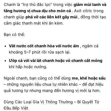
Chanh là “trợ thủ đắc lực” trong việc
giảm mùi tanh và
tăng hương vị chua dịu cho món cá
. Axit citric trong
chanh giúp
phá vỡ các liên kết gây mùi
, đồng thời tạo
cảm giác thanh mát khi ăn kèm.
Bạn có thể:
Vắt nước cốt chanh hòa với nước ấm
, ngâm cá
khoảng 5–7 phút rồi rửa sạch lại.
Ướp cá với vài lát chanh hoặc vỏ chanh cắt mỏng
khi hấp hoặc nướng.
Ngoài chanh, bạn cũng có thể dùng
me, khế hoặc sấu
– những nguyên liệu chua tự nhiên khác – để đạt hiệu
quả tương tự nhưng mang đến hương vị mới lạ hơn.
Dùng Các Loại Gia Vị Thông Thường – Bí Quyết Từ
Đầu Bếp Việt