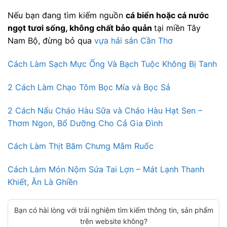
Nếu bạn đang tìm kiếm nguồn
cá biển hoặc cá nước
ngọt tươi sống, không chất bảo quản
tại miền Tây
Nam Bộ, đừng bỏ qua
vựa hải sản Cần Thơ
Cách Làm Sạch Mực Ống Và Bạch Tuộc Không Bị Tanh
2 Cách Làm Chạo Tôm Bọc Mía và Bọc Sả
2 Cách Nấu Cháo Hàu Sữa và Cháo Hàu Hạt Sen –
Thơm Ngon, Bổ Dưỡng Cho Cả Gia Đình
Cách Làm Thịt Băm Chưng Mắm Ruốc
Cách Làm Món Nộm Sứa Tai Lợn – Mát Lạnh Thanh
Khiết, Ăn Là Ghiền
Bạn có hài lòng với trải nghiệm tìm kiếm thông tin, sản phẩm
trên website không?