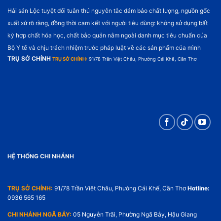
Hải sản Lộc tuyệt đối tuân thủ nguyên tắc đảm bảo chất lượng, nguồn gốc
xuất xứ rõ ràng, đồng thời cam kết với người tiêu dùng: không sử dụng bất
kỳ hợp chất hóa học, chất bảo quản nằm ngoài danh mục tiêu chuẩn của
Bộ Y tế và chịu trách nhiệm trước pháp luật về các sản phẩm của mình
TRỤ SỞ CHÍNH
TRỤ SỞ CHÍNH:
91/78 Trần Việt Châu, Phường Cái Khế, Cần Thơ
HỆ THỐNG CHI NHÁNH
TRỤ SỞ CHÍNH:
91/78 Trần Việt Châu, Phường Cái Khế, Cần Thơ
Hotline:
0936 565 165
CHI NHÁNH NGÃ BẢY:
05 Nguyễn Trãi, Phường Ngã Bảy, Hậu Giang