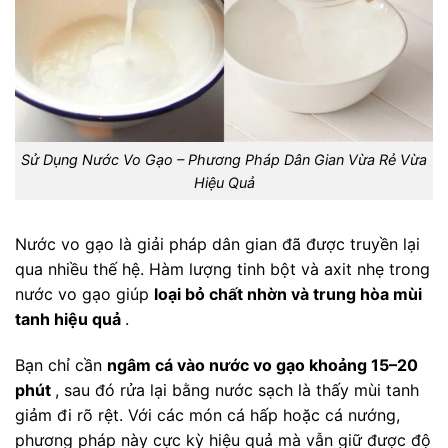
Sử Dụng Nước Vo Gạo – Phương Pháp Dân Gian Vừa Rẻ Vừa
Hiệu Quả
Nước vo gạo là giải pháp dân gian đã được truyền lại
qua nhiều thế hệ. Hàm lượng tinh bột và axit nhẹ trong
nước vo gạo giúp
loại bỏ chất nhờn và trung hòa mùi
tanh hiệu quả
.
Bạn chỉ cần
ngâm cá vào nước vo gạo khoảng 15–20
phút
, sau đó rửa lại bằng nước sạch là thấy mùi tanh
giảm đi rõ rệt. Với các món cá hấp hoặc cá nướng,
phương pháp này cực kỳ hiệu quả mà vẫn giữ được độ