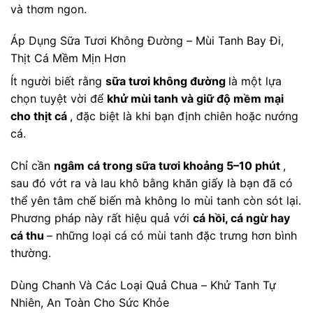
và thơm ngon.
Áp Dụng Sữa Tươi Không Đường – Mùi Tanh Bay Đi,
Thịt Cá Mềm Mịn Hơn
Ít người biết rằng
sữa tươi không đường
là một lựa
chọn tuyệt vời để
khử mùi tanh và giữ độ mềm mại
cho thịt cá
, đặc biệt là khi bạn định chiên hoặc nướng
cá.
Chỉ cần
ngâm cá trong sữa tươi khoảng 5–10 phút
,
sau đó vớt ra và lau khô bằng khăn giấy là bạn đã có
thể yên tâm chế biến mà không lo mùi tanh còn sót lại.
Phương pháp này rất hiệu quả với
cá hồi, cá ngừ hay
cá thu
– những loại cá có mùi tanh đặc trưng hơn bình
thường.
Dùng Chanh Và Các Loại Quả Chua – Khử Tanh Tự
Nhiên, An Toàn Cho Sức Khỏe