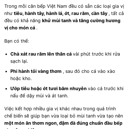
Trong mỗi căn bếp Việt Nam đều có sẵn các loại gia vị
như
tiêu, hành tây, hành lá, ớt, rau răm, cần tây
, tất cả
đều có khả năng
khử mùi tanh và tăng cường hương
vị cho món cá
.
Bạn có thể:
Chà xát rau răm lên thân cá
vài phút trước khi rửa
sạch lại.
Phi hành tỏi vàng thơm
, sau đó cho cá vào xào
hoặc kho.
Ướp tiêu hoặc ớt tươi băm nhuyễn
vào cá trước khi
nấu để dậy mùi và át tanh.
Việc kết hợp nhiều gia vị khác nhau trong quá trình
chế biến sẽ giúp bạn vừa loại bỏ mùi tanh vừa tạo nên
một món ăn thơm ngon, đậm đà đúng chuẩn đầu bếp