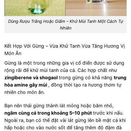
Dùng Rượu Trắng Hoặc Giấm – Khử Mùi Tanh Một Cách Tự
Nhiên
Kết Hợp Với Gừng – Vừa Khử Tanh Vừa Tăng Hương Vị
Món Ăn
Gừng là một trong những gia vị cổ điển được sử dụng
rộng rãi để khử mùi tanh của cá. Các hợp chất như
zingiberene và shogaol
trong gừng có khả năng
trung
hòa amine gây mùi
, đồng thời tạo ra hương thơm tự
nhiên cho món ăn.
Bạn nên thái gừng thành lát mỏng hoặc băm nhỏ,
ngâm cùng cá trong khoảng 5–10 phút
trước khi nấu.
Ngoài ra, bạn có thể đặt vài lát gừng lên bề mặt cá khi
hấp hoặc cho vào nước sốt để tăng thêm độ đậm đà