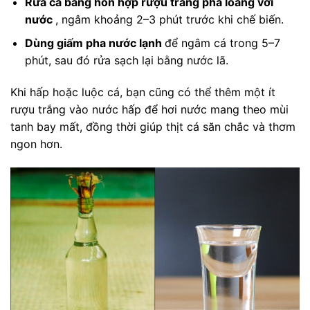
Rửa cá bằng hỗn hợp rượu trắng pha loãng với
nước
, ngâm khoảng 2–3 phút trước khi chế biến.
Dùng giấm pha nước lạnh
để ngâm cá trong 5–7
phút, sau đó rửa sạch lại bằng nước lã.
Khi hấp hoặc luộc cá, bạn cũng có thể thêm một ít
rượu trắng vào nước hấp để hơi nước mang theo mùi
tanh bay mất, đồng thời giúp thịt cá săn chắc và thơm
ngon hơn.