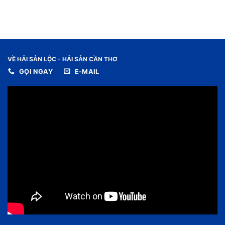
VỀ HẢI SẢN LỘC - HẢI SẢN CẦN THƠ
GỌI NGAY
E-MAIL