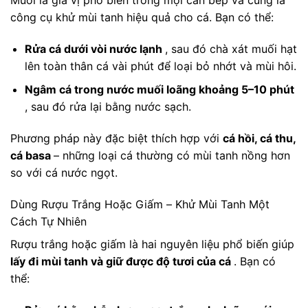
Muối là gia vị phổ biến trong mọi căn bếp và cũng là
công cụ khử mùi tanh hiệu quả cho cá. Bạn có thể:
Rửa cá dưới vòi nước lạnh
, sau đó chà xát muối hạt
lên toàn thân cá vài phút để loại bỏ nhớt và mùi hôi.
Ngâm cá trong nước muối loãng khoảng 5–10 phút
, sau đó rửa lại bằng nước sạch.
Phương pháp này đặc biệt thích hợp với
cá hồi, cá thu,
cá basa
– những loại cá thường có mùi tanh nồng hơn
so với cá nước ngọt.
Dùng Rượu Trắng Hoặc Giấm – Khử Mùi Tanh Một
Cách Tự Nhiên
Rượu trắng hoặc giấm là hai nguyên liệu phổ biến giúp
lấy đi mùi tanh và giữ được độ tươi của cá
. Bạn có
thể: