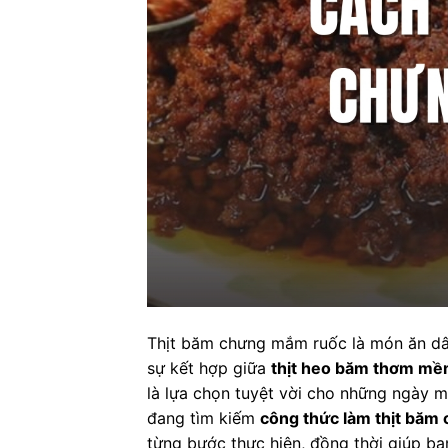
Thịt băm chưng mắm ruốc là món ăn dân
sự kết hợp giữa
thịt heo băm thơm m
là lựa chọn tuyệt vời cho những ngày
đang tìm kiếm
công thức làm thịt băm
từng bước thực hiện, đồng thời giúp bạn