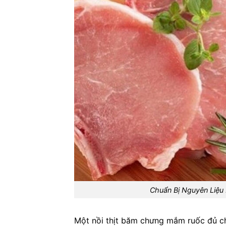
Chuẩn Bị Nguyên Liệ
Một nồi thịt băm chưng mắm ruốc đủ 