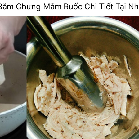
 Băm Chưng Mắm Ruốc Chi Tiết Tại N