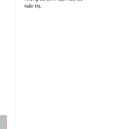
hiển thị.