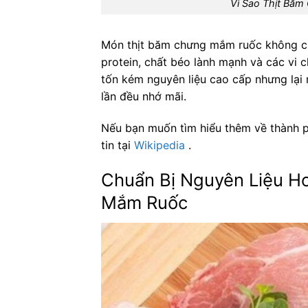
Vì Sao Thịt Bă
Món thịt băm chưng mắm ruốc không ch
protein, chất béo lành mạnh và các vi 
tốn kém nguyên liệu cao cấp nhưng lạ
lần đều nhớ mãi.
Nếu bạn muốn tìm hiểu thêm về thành p
tin tại
Wikipedia
.
Chuẩn Bị Nguyên Liệu H
Mắm Ruốc